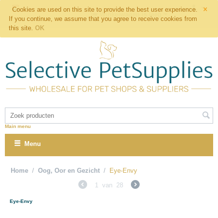
×
Cookies are used on this site to provide the best user experience.
Winkelwagen is leeg
If you continue, we assume that you agree to receive cookies from
this site.
OK
Main menu
Menu
Home
/
Oog, Oor en Gezicht
/
Eye-Envy
1
van
28
Eye-Envy