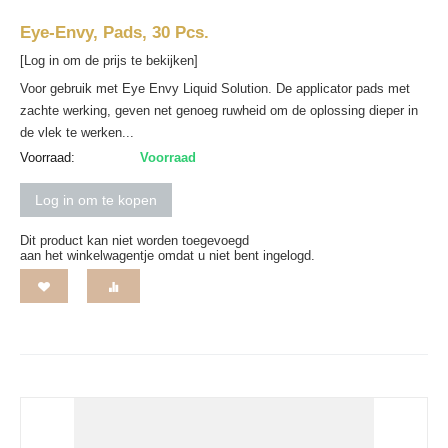
Eye-Envy, Pads, 30 Pcs.
[Log in om de prijs te bekijken]
Voor gebruik met Eye Envy Liquid Solution. De applicator pads met
zachte werking, geven net genoeg ruwheid om de oplossing dieper in
de vlek te werken...
Voorraad:
Voorraad
Log in om te kopen
Dit product kan niet worden toegevoegd
aan het winkelwagentje omdat u niet bent ingelogd.