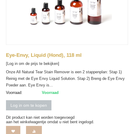
Eye-Envy, Liquid (Hond), 118 ml
[Log in om de prijs te bekijken]
Onze All Natural Tear Stain Remover is een 2 stappenplan: Stap 1)
Reinig met de Eye Envy Liquid Solution. Stap 2) Breng de Eye Envy
Poeder aan. Eye Envy is...
Voorraad:
Voorraad
Log in om te kopen
Dit product kan niet worden toegevoegd
aan het winkelwagentje omdat u niet bent ingelogd.