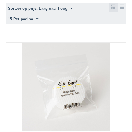
Sorteer op prijs: Laag naar hoog
15 Per pagina