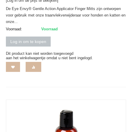
[Log in om de prijs te bekijken]
De Eye Envy® Gentle Action Applicator Finger Mitts zijn ontworpen
voor gebruik met onze traanvlekverwijderaar voor honden en katten en
onze...
Voorraad:
Voorraad
Log in om te kopen
Dit product kan niet worden toegevoegd
aan het winkelwagentje omdat u niet bent ingelogd.