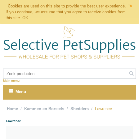
×
Cookies are used on this site to provide the best user experience.
Winkelwagen is leeg
If you continue, we assume that you agree to receive cookies from
this site.
OK
Main menu
Menu
Home
/
Kammen en Borstels
/
Shedders
/
Lawrence
Lawrence