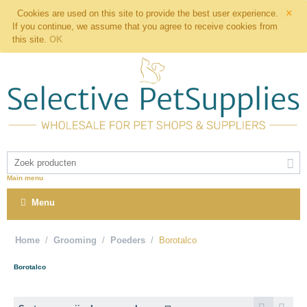
×
Cookies are used on this site to provide the best user experience.
Winkelwagen is leeg
If you continue, we assume that you agree to receive cookies from
this site.
OK
Main menu
Menu
Home
/
Grooming
/
Poeders
/
Borotalco
Borotalco