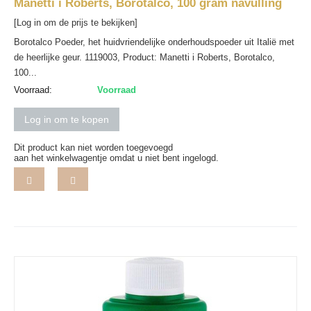
Manetti i Roberts, Borotalco, 100 gram navulling
[Log in om de prijs te bekijken]
Borotalco Poeder, het huidvriendelijke onderhoudspoeder uit Italië met
de heerlijke geur. 1119003, Product: Manetti i Roberts, Borotalco,
100...
Voorraad:
Voorraad
Log in om te kopen
Dit product kan niet worden toegevoegd
aan het winkelwagentje omdat u niet bent ingelogd.