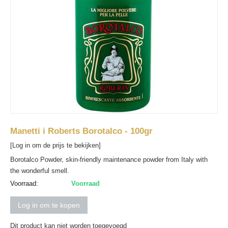
Manetti i Roberts Borotalco - 100gr
[Log in om de prijs te bekijken]
Borotalco Powder, skin-friendly maintenance powder from Italy with
the wonderful smell.
Voorraad:
Voorraad
Log in om te kopen
Dit product kan niet worden toegevoegd