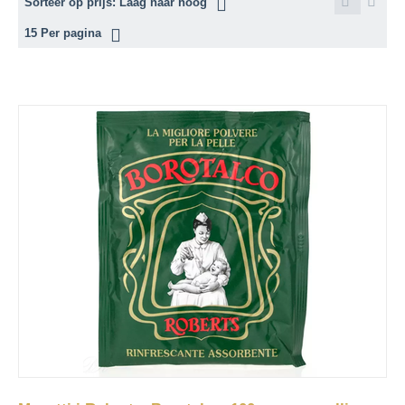
Sorteer op prijs: Laag naar hoog
15 Per pagina