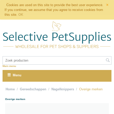
×
Cookies are used on this site to provide the best user experience.
Winkelwagen is leeg
If you continue, we assume that you agree to receive cookies from
this site.
OK
Main menu
Menu
Home
/
Gereedschappen
/
Nagelknippers
/
Overige merken
Overige merken